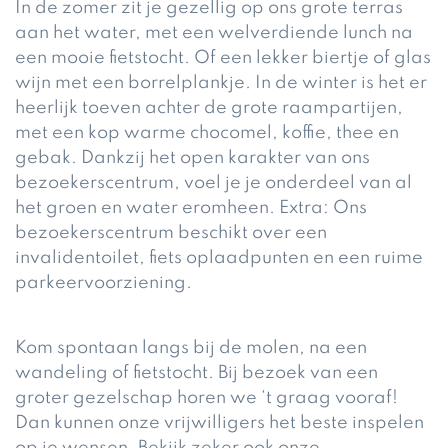
In de zomer zit je gezellig op ons grote terras
aan het water, met een welverdiende lunch na
een mooie fietstocht. Of een lekker biertje of glas
wijn met een borrelplankje. In de winter is het er
heerlijk toeven achter de grote raampartijen,
met een kop warme chocomel, koffie, thee en
gebak. Dankzij het open karakter van ons
bezoekerscentrum, voel je je onderdeel van al
het groen en water eromheen. Extra: Ons
bezoekerscentrum beschikt over een
invalidentoilet, fiets oplaadpunten en een ruime
parkeervoorziening.
Kom spontaan langs bij de molen, na een
wandeling of fietstocht. Bij bezoek van een
groter gezelschap horen we ‘t graag vooraf!
Dan kunnen onze vrijwilligers het beste inspelen