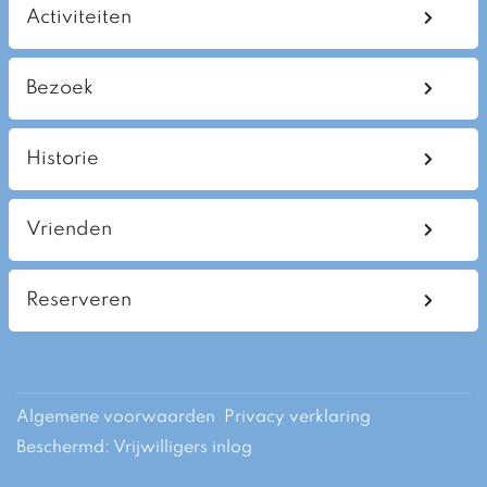
Activiteiten
Bezoek
Historie
Vrienden
Reserveren
Algemene voorwaarden
Privacy verklaring
Beschermd: Vrijwilligers inlog