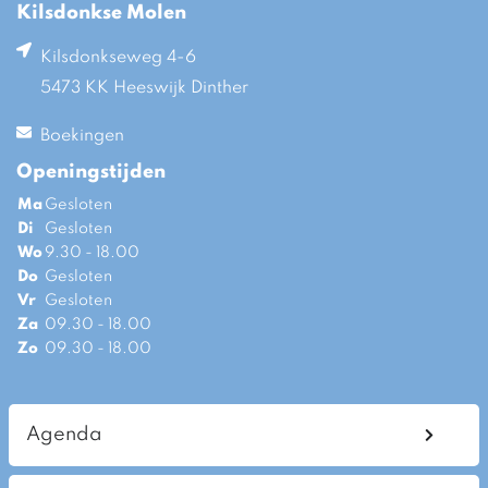
Kilsdonkse Molen
Kilsdonkseweg 4-6
5473 KK Heeswijk Dinther
Boekingen
Openingstijden
Ma
Gesloten
Di
Gesloten
Wo
9.30 - 18.00
Do
Gesloten
Vr
Gesloten
Za
09.30 - 18.00
Zo
09.30 - 18.00
Agenda