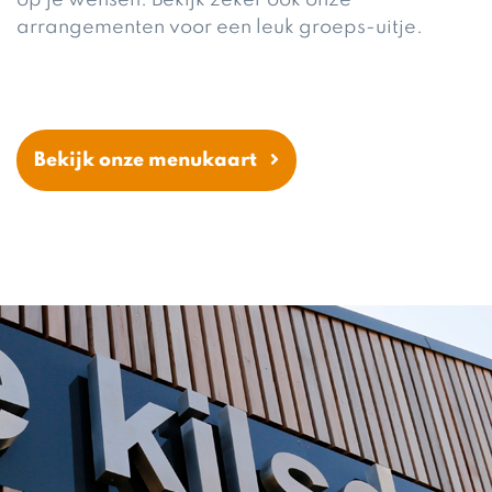
op je wensen. Bekijk zeker ook onze
arrangementen voor een leuk groeps-uitje.
Bekijk onze menukaart