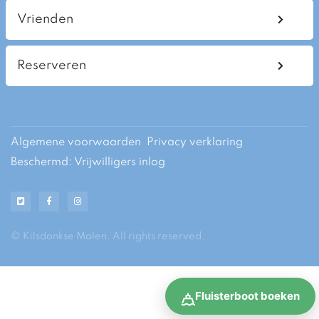
Vrienden
Reserveren
Algemene voorwaarden
Privacy verklaring
Beschermd: Vrijwilligers inlog
© Kilsdonkse Molen. All rights reserved.
Fluisterboot boeken