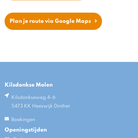
Plan je route via Google Maps
Kilsdonkse Molen
Kilsdonkseweg 4-6
5473 KK Heeswijk Dinther
Boekingen
Openingstijden