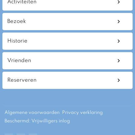
Activiteiten
Bezoek
Historie
Vrienden
Reserveren
Algemene voorwaarden
Privacy verklaring
Beschermd: Vrijwilligers inlog