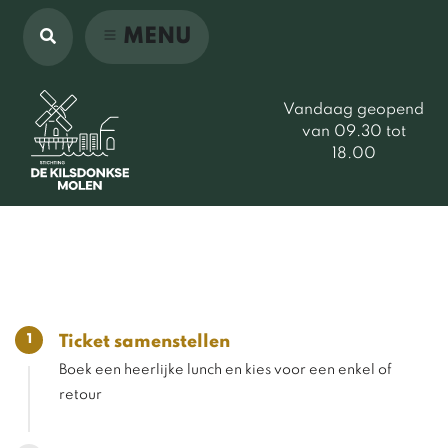
MENU
Vandaag geopend
van 09.30 tot
18.00
1
Ticket samenstellen
Boek een heerlijke lunch en kies voor een enkel of
retour