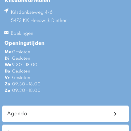
Kilsdonkse Molen
Kilsdonkseweg 4-6
5473 KK Heeswijk Dinther
Boekingen
Openingstijden
Ma
Gesloten
Di
Gesloten
Wo
9.30 - 18.00
Do
Gesloten
Vr
Gesloten
Za
09.30 - 18.00
Zo
09.30 - 18.00
Agenda