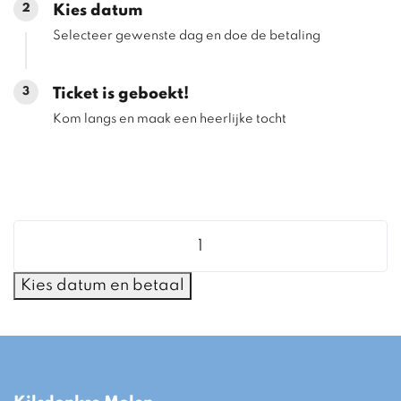
2
Kies datum
Selecteer gewenste dag en doe de betaling
3
Ticket is geboekt!
Kom langs en maak een heerlijke tocht
Enkel
aantal
Kies datum en betaal