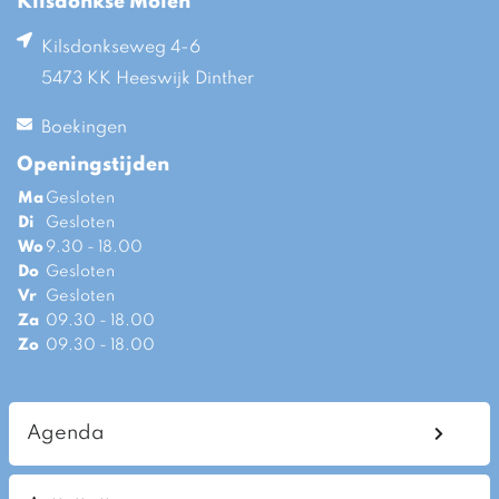
Kilsdonkse Molen
Kilsdonkseweg 4-6
5473 KK Heeswijk Dinther
Boekingen
Openingstijden
Ma
Gesloten
Di
Gesloten
Wo
9.30 - 18.00
Do
Gesloten
Vr
Gesloten
Za
09.30 - 18.00
Zo
09.30 - 18.00
Agenda