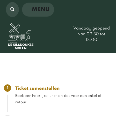
MENU
Vandaag geopend
van 09.30 tot
18.00
1
Ticket samenstellen
Boek een heerlijke lunch en kies voor een enkel of
retour