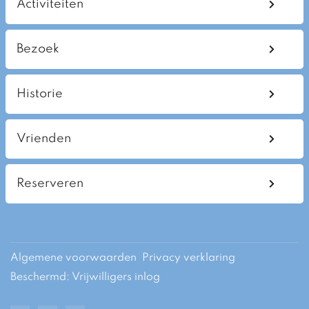
Activiteiten
Bezoek
Historie
Vrienden
Reserveren
Algemene voorwaarden
Privacy verklaring
Beschermd: Vrijwilligers inlog