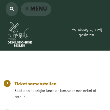
MENU
Vandaag zijn wij
gesloten.
1
Ticket samenstellen
Boek een heerlijke lunch en kies voor een enkel of
retour