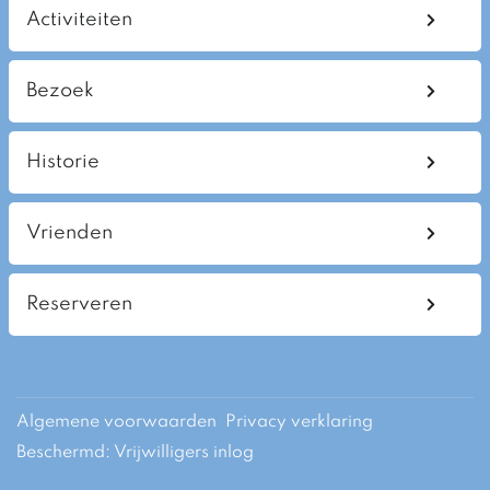
Activiteiten
Bezoek
Historie
Vrienden
Reserveren
Algemene voorwaarden
Privacy verklaring
Beschermd: Vrijwilligers inlog