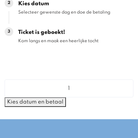
2
Kies datum
Selecteer gewenste dag en doe de betaling
3
Ticket is geboekt!
Kom langs en maak een heerlijke tocht
Single
Ticket
aantal
Kies datum en betaal