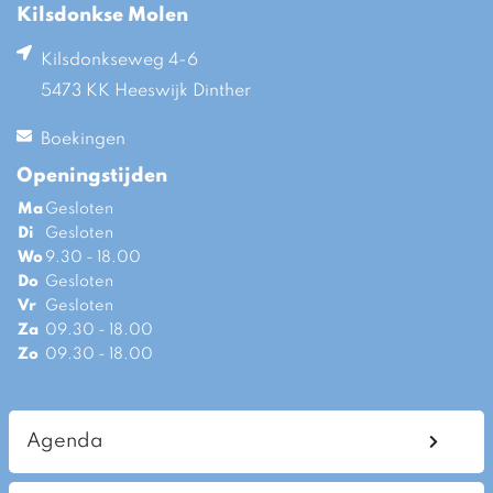
Kilsdonkse Molen
Kilsdonkseweg 4-6
5473 KK Heeswijk Dinther
Boekingen
Openingstijden
Ma
Gesloten
Di
Gesloten
Wo
9.30 - 18.00
Do
Gesloten
Vr
Gesloten
Za
09.30 - 18.00
Zo
09.30 - 18.00
Agenda