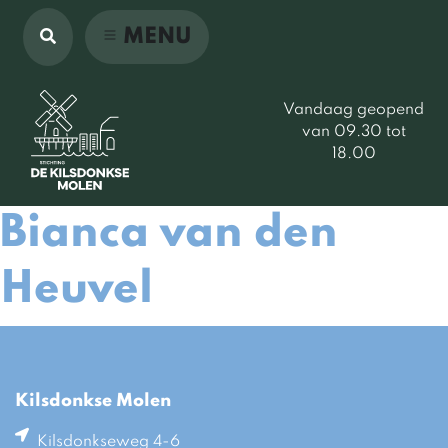
MENU
Vandaag geopend
van 09.30 tot
18.00
Bianca van den
Heuvel
Kilsdonkse Molen
Kilsdonkseweg 4-6