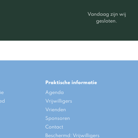
Vandaag zijn wij
gesloten.
Praktische informatie
ie
Agenda
ed
Vrijwilligers
Vrienden
Sponsoren
Contact
Beschermd: Vrijwilligers