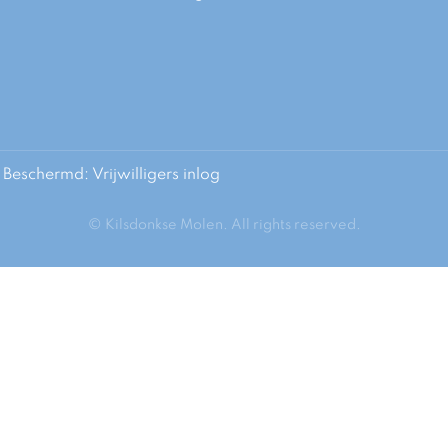
Beschermd: Vrijwilligers inlog
© Kilsdonkse Molen. All rights reserved.