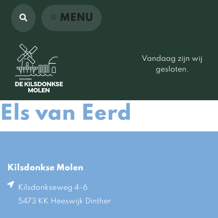
MENU
Vandaag zijn wij
gesloten.
Els van Eerd
Kilsdonkse Molen
Kilsdonkseweg 4-6
5473 KK Heeswijk Dinther