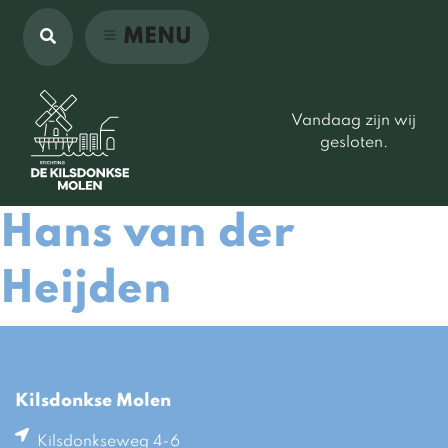
MENU
Vandaag zijn wij
gesloten.
Hans van der
Heijden
Kilsdonkse Molen
Kilsdonkseweg 4-6