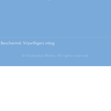
Beschermd: Vrijwilligers inlog
© Kilsdonkse Molen. All rights reserved.