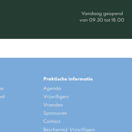
Vandaag geopend
van 09.30 tot 18.00
Praktische informatie
ie
Agenda
ed
Vrijwilligers
Vrienden
Sponsoren
Contact
Beschermd: Vrijwilligers