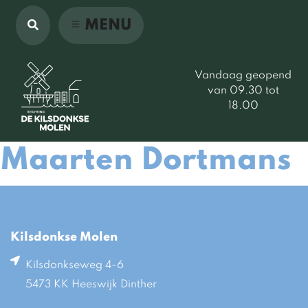
MENU
Vandaag geopend
van 09.30 tot
18.00
Maarten Dortmans
Kilsdonkse Molen
Kilsdonkseweg 4-6
5473 KK Heeswijk Dinther