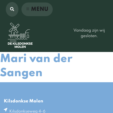
MENU
Vandaag zijn wij
gesloten.
Mari van der
Sangen
Kilsdonkse Molen
Kilsdonkseweg 4-6