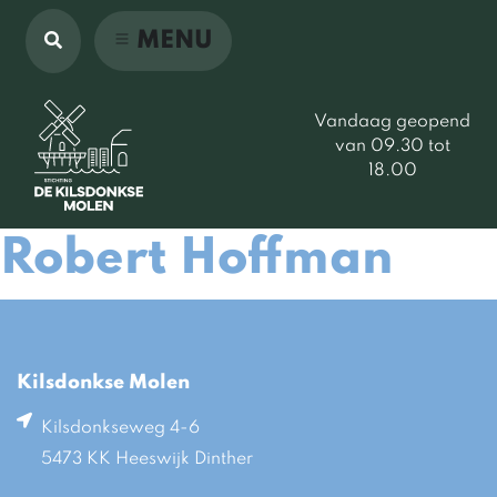
MENU
Vandaag geopend
van 09.30 tot
18.00
Robert Hoffman
Kilsdonkse Molen
Kilsdonkseweg 4-6
5473 KK Heeswijk Dinther