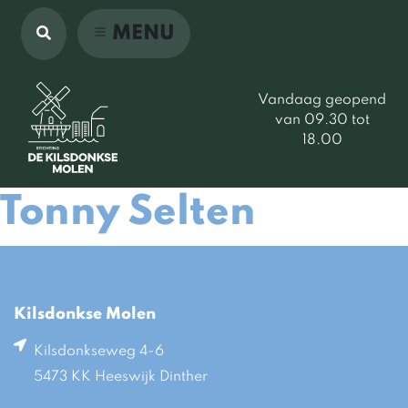
MENU
Vandaag geopend
van 09.30 tot
18.00
Tonny Selten
Kilsdonkse Molen
Kilsdonkseweg 4-6
5473 KK Heeswijk Dinther